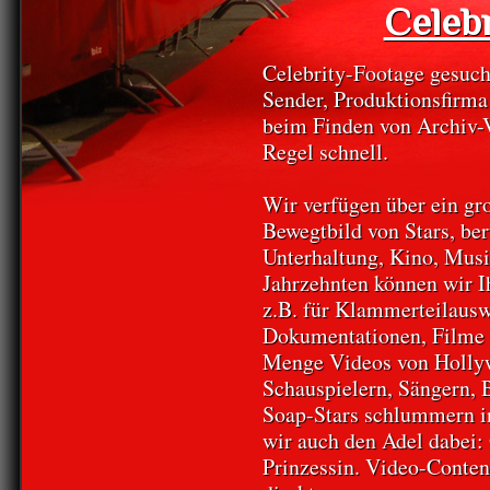
Celeb
Celebrity-Footage gesuch
Sender, Produktionsfirma
beim Finden von Archiv-V
Regel schnell.
Wir verfügen über ein gr
Bewegtbild von Stars, be
Unterhaltung, Kino, Musi
Jahrzehnten können wir I
z.B. für Klammerteilausw
Dokumentationen, Filme o
Menge Videos von Hollyw
Schauspielern, Sängern, 
Soap-Stars schlummern i
wir auch den Adel dabei:
Prinzessin. Video-Conten